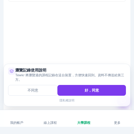
瀏覽記錄使用說明
Tewkr 將瀏覽過的課程記錄在這台裝置，方便快速回到。資料不傳送給第三
方。
不同意
好，同意
隱私權說明
我的帳戶
線上課程
大學課程
更多