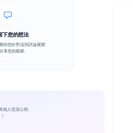
留下您的想法
期待您針對這則評論展開
分享您的觀察。
其他人交流心得。
1
！