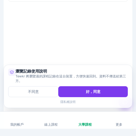
瀏覽記錄使用說明
Tewkr 將瀏覽過的課程記錄在這台裝置，方便快速回到。資料不傳送給第三
方。
不同意
好，同意
隱私權說明
我的帳戶
線上課程
大學課程
更多