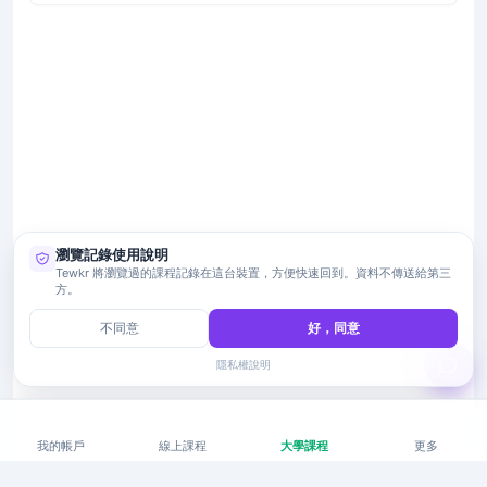
瀏覽記錄使用說明
Tewkr 將瀏覽過的課程記錄在這台裝置，方便快速回到。資料不傳送給第三
方。
不同意
好，同意
隱私權說明
我的帳戶
線上課程
大學課程
更多