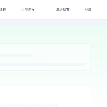
課程
大學課程
邀請朋友
關於