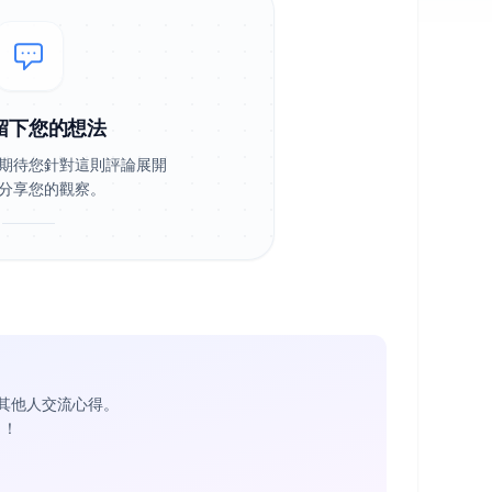
留下您的想法
期待您針對這則評論展開
分享您的觀察。
其他人交流心得。
1
！