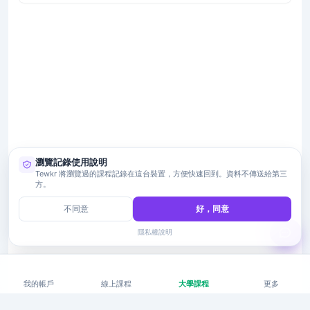
瀏覽記錄使用說明
Tewkr 將瀏覽過的課程記錄在這台裝置，方便快速回到。資料不傳送給第三
方。
不同意
好，同意
隱私權說明
我的帳戶
線上課程
大學課程
更多