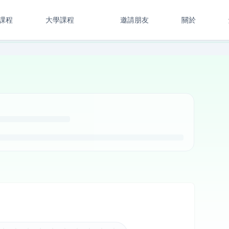
課程
大學課程
邀請朋友
關於