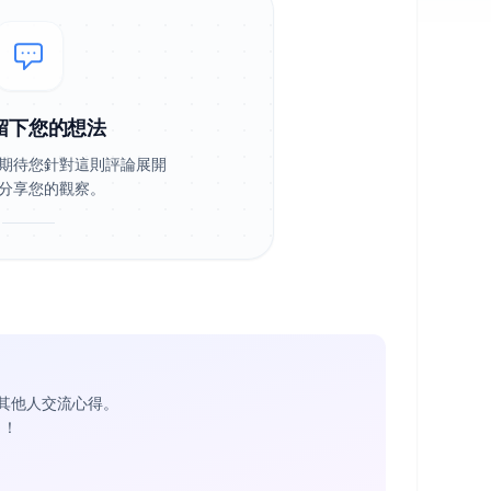
留下您的想法
期待您針對這則評論展開
分享您的觀察。
其他人交流心得。
1
！