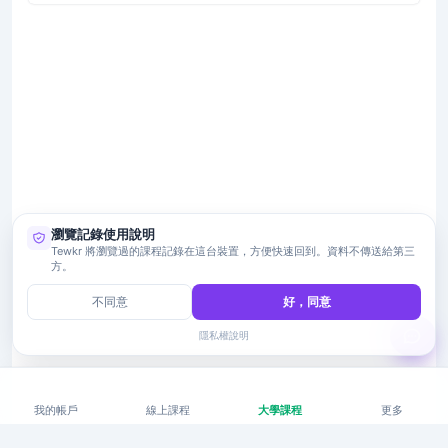
瀏覽記錄使用說明
Tewkr 將瀏覽過的課程記錄在這台裝置，方便快速回到。資料不傳送給第三
方。
不同意
好，同意
隱私權說明
我的帳戶
線上課程
大學課程
更多