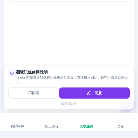
瀏覽記錄使用說明
Tewkr 將瀏覽過的課程記錄在這台裝置，方便快速回到。資料不傳送給第三
方。
不同意
好，同意
隱私權說明
我的帳戶
線上課程
大學課程
更多