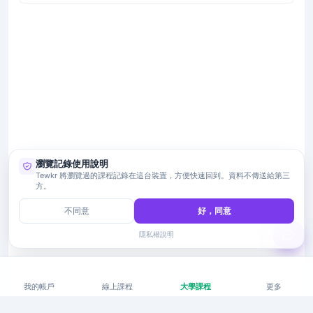
瀏覽記錄使用說明
Tewkr 將瀏覽過的課程記錄在這台裝置，方便快速回到。資料不傳送給第三
方。
不同意
好，同意
隱私權說明
我的帳戶
線上課程
大學課程
更多