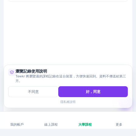
瀏覽記錄使用說明
Tewkr 將瀏覽過的課程記錄在這台裝置，方便快速回到。資料不傳送給第三
方。
不同意
好，同意
隱私權說明
我的帳戶
線上課程
大學課程
更多