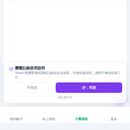
瀏覽記錄使用說明
Tewkr 將瀏覽過的課程記錄在這台裝置，方便快速回到。資料不傳送給第三
方。
不同意
好，同意
隱私權說明
我的帳戶
線上課程
大學課程
更多