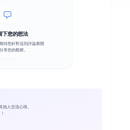
留下您的想法
期待您針對這則評論展開
分享您的觀察。
其他人交流心得。
1
！