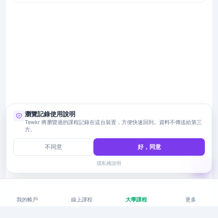
瀏覽記錄使用說明
Tewkr 將瀏覽過的課程記錄在這台裝置，方便快速回到。資料不傳送給第三
方。
不同意
好，同意
隱私權說明
我的帳戶
線上課程
大學課程
更多