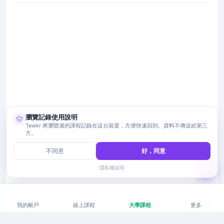
瀏覽記錄使用說明
Tewkr 將瀏覽過的課程記錄在這台裝置，方便快速回到。資料不傳送給第三
方。
不同意
好，同意
隱私權說明
我的帳戶
線上課程
大學課程
更多