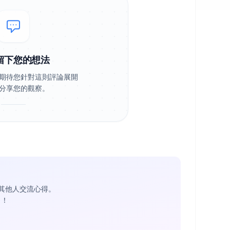
留下您的想法
期待您針對這則評論展開
分享您的觀察。
其他人交流心得。
1
！