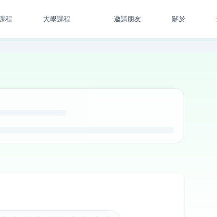
課程
大學課程
邀請朋友
關於