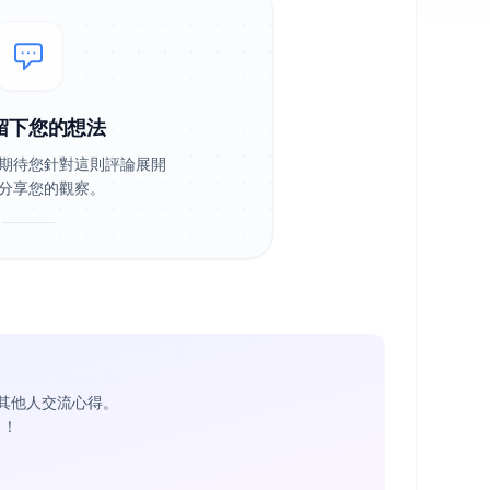
留下您的想法
期待您針對這則評論展開
分享您的觀察。
其他人交流心得。
1
！