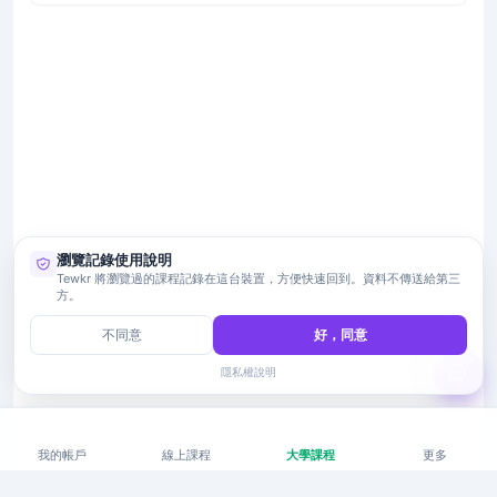
瀏覽記錄使用說明
Tewkr 將瀏覽過的課程記錄在這台裝置，方便快速回到。資料不傳送給第三
方。
不同意
好，同意
隱私權說明
我的帳戶
線上課程
大學課程
更多