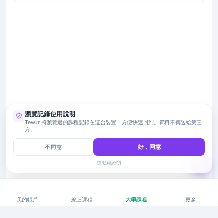
瀏覽記錄使用說明
Tewkr 將瀏覽過的課程記錄在這台裝置，方便快速回到。資料不傳送給第三
方。
不同意
好，同意
隱私權說明
我的帳戶
線上課程
大學課程
更多