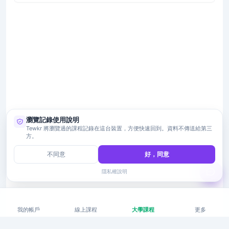
瀏覽記錄使用說明
Tewkr 將瀏覽過的課程記錄在這台裝置，方便快速回到。資料不傳送給第三
方。
不同意
好，同意
隱私權說明
我的帳戶
線上課程
大學課程
更多