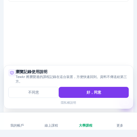
瀏覽記錄使用說明
Tewkr 將瀏覽過的課程記錄在這台裝置，方便快速回到。資料不傳送給第三
方。
不同意
好，同意
隱私權說明
我的帳戶
線上課程
大學課程
更多