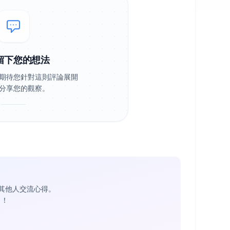
留下您的想法
期待您針對這則評論展開
分享您的觀察。
其他人交流心得。
1
！