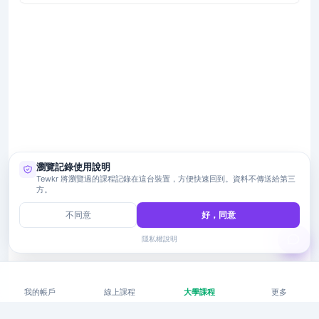
瀏覽記錄使用說明
Tewkr 將瀏覽過的課程記錄在這台裝置，方便快速回到。資料不傳送給第三
方。
不同意
好，同意
隱私權說明
我的帳戶
線上課程
大學課程
更多