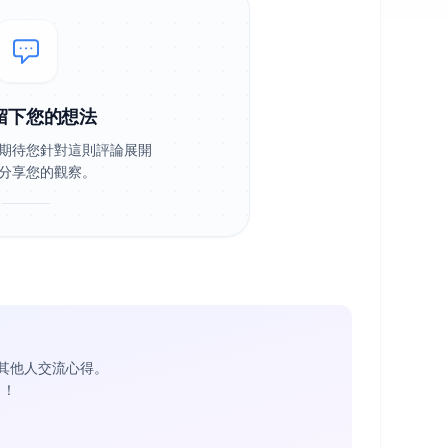
留下您的想法
期待您針對這則評論展開
分享您的觀察。
其他人交流心得。
1
！