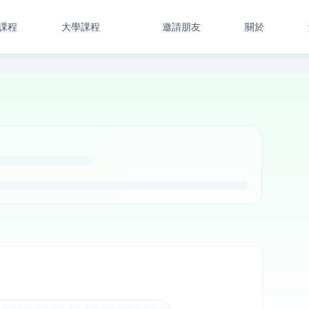
課程
大學課程
邀請朋友
關於