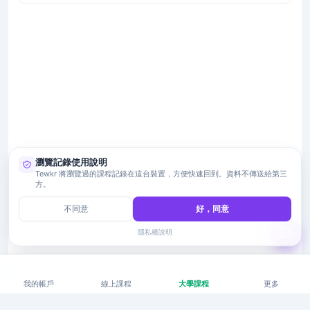
瀏覽記錄使用說明
Tewkr 將瀏覽過的課程記錄在這台裝置，方便快速回到。資料不傳送給第三
方。
不同意
好，同意
隱私權說明
我的帳戶
線上課程
大學課程
更多