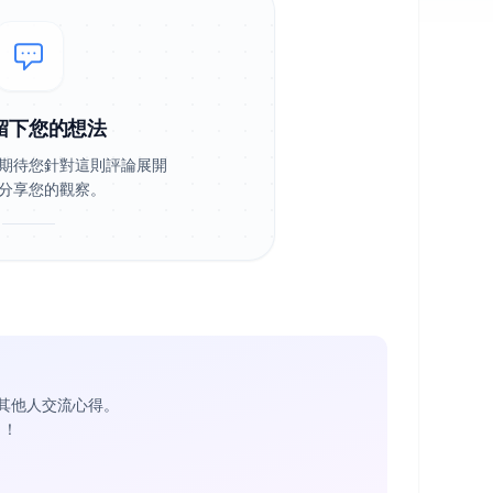
留下您的想法
期待您針對這則評論展開
分享您的觀察。
其他人交流心得。
1
！