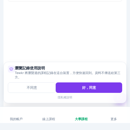
瀏覽記錄使用說明
Tewkr 將瀏覽過的課程記錄在這台裝置，方便快速回到。資料不傳送給第三
方。
不同意
好，同意
隱私權說明
我的帳戶
線上課程
大學課程
更多