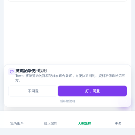
瀏覽記錄使用說明
Tewkr 將瀏覽過的課程記錄在這台裝置，方便快速回到。資料不傳送給第三
方。
不同意
好，同意
隱私權說明
我的帳戶
線上課程
大學課程
更多