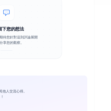
留下您的想法
期待您針對這則評論展開
分享您的觀察。
其他人交流心得。
1
！