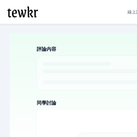
線上
評論內容
同學討論