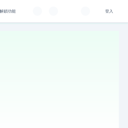
解鎖功能
登入