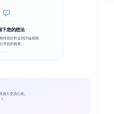
留下您的想法
期待您針對這則評論展開
分享您的觀察。
其他人交流心得。
1
！