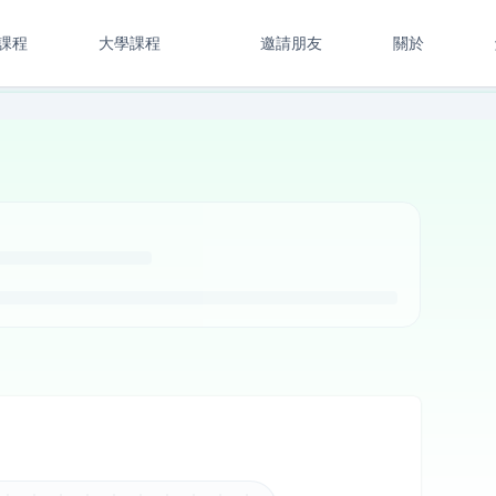
課程
大學課程
邀請朋友
關於