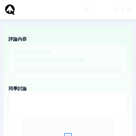
評論內容
同學討論