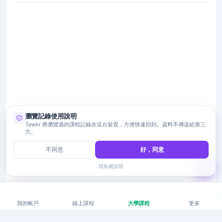
瀏覽記錄使用說明
Tewkr 將瀏覽過的課程記錄在這台裝置，方便快速回到。資料不傳送給第三
方。
不同意
好，同意
隱私權說明
我的帳戶
線上課程
大學課程
更多