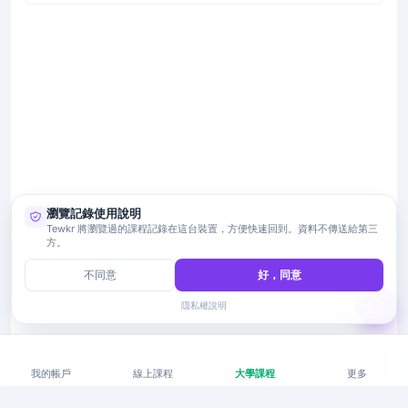
瀏覽記錄使用說明
Tewkr 將瀏覽過的課程記錄在這台裝置，方便快速回到。資料不傳送給第三
方。
不同意
好，同意
隱私權說明
我的帳戶
線上課程
大學課程
更多