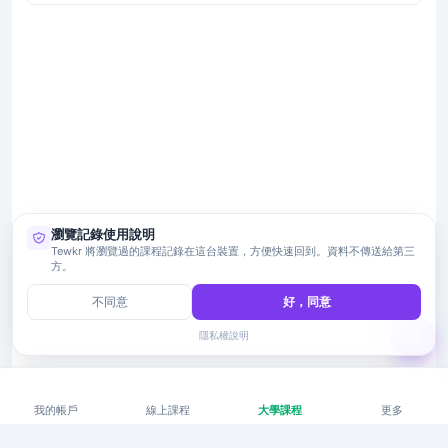
瀏覽記錄使用說明
Tewkr 將瀏覽過的課程記錄在這台裝置，方便快速回到。資料不傳送給第三
方。
不同意
好，同意
隱私權說明
我的帳戶
線上課程
大學課程
更多