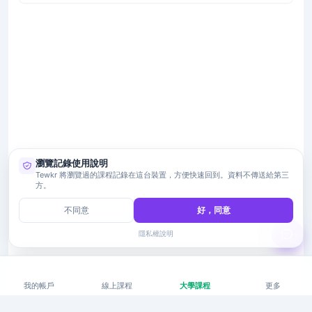
瀏覽記錄使用說明
Tewkr 將瀏覽過的課程記錄在這台裝置，方便快速回到。資料不傳送給第三
方。
不同意
好，同意
隱私權說明
我的帳戶
線上課程
大學課程
更多