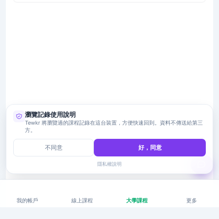
瀏覽記錄使用說明
Tewkr 將瀏覽過的課程記錄在這台裝置，方便快速回到。資料不傳送給第三
方。
不同意
好，同意
隱私權說明
我的帳戶
線上課程
大學課程
更多