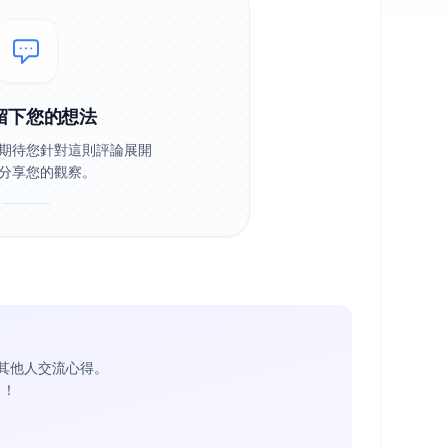
留下您的想法
期待您針對這則評論展開
分享您的觀察。
其他人交流心得。
1
！