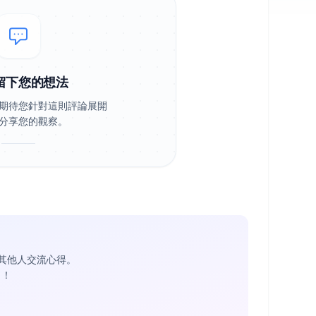
留下您的想法
期待您針對這則評論展開
分享您的觀察。
其他人交流心得。
1
！