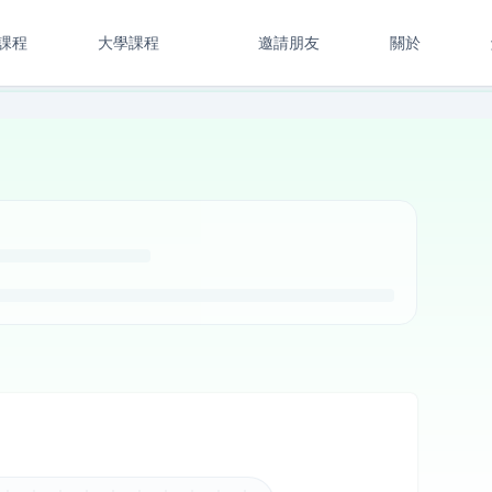
課程
大學課程
邀請朋友
關於