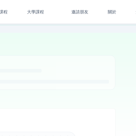
課程
大學課程
邀請朋友
關於