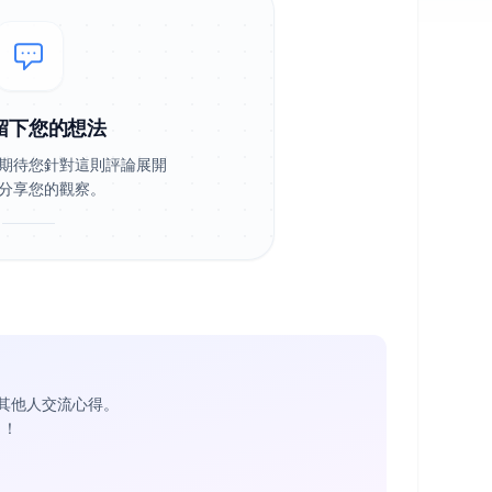
留下您的想法
期待您針對這則評論展開
分享您的觀察。
其他人交流心得。
1
！