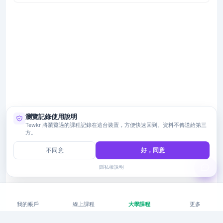
瀏覽記錄使用說明
Tewkr 將瀏覽過的課程記錄在這台裝置，方便快速回到。資料不傳送給第三
方。
不同意
好，同意
隱私權說明
我的帳戶
線上課程
大學課程
更多