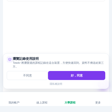
瀏覽記錄使用說明
Tewkr 將瀏覽過的課程記錄在這台裝置，方便快速回到。資料不傳送給第三
方。
不同意
好，同意
隱私權說明
我的帳戶
線上課程
大學課程
更多