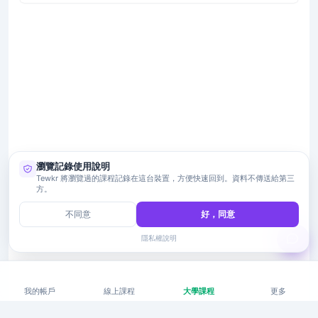
瀏覽記錄使用說明
Tewkr 將瀏覽過的課程記錄在這台裝置，方便快速回到。資料不傳送給第三
方。
不同意
好，同意
隱私權說明
我的帳戶
線上課程
大學課程
更多