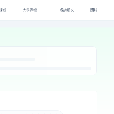
課程
大學課程
邀請朋友
關於