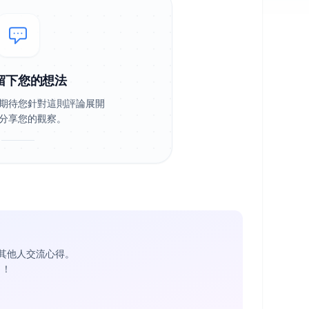
留下您的想法
期待您針對這則評論展開
分享您的觀察。
其他人交流心得。
1
！