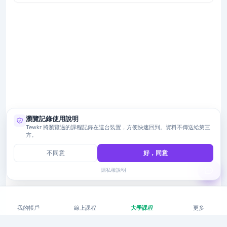
瀏覽記錄使用說明
Tewkr 將瀏覽過的課程記錄在這台裝置，方便快速回到。資料不傳送給第三
方。
不同意
好，同意
隱私權說明
我的帳戶
線上課程
大學課程
更多