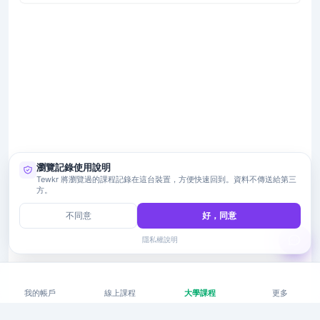
瀏覽記錄使用說明
Tewkr 將瀏覽過的課程記錄在這台裝置，方便快速回到。資料不傳送給第三
方。
不同意
好，同意
隱私權說明
我的帳戶
線上課程
大學課程
更多