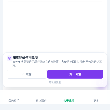
瀏覽記錄使用說明
Tewkr 將瀏覽過的課程記錄在這台裝置，方便快速回到。資料不傳送給第三
方。
不同意
好，同意
隱私權說明
我的帳戶
線上課程
大學課程
更多