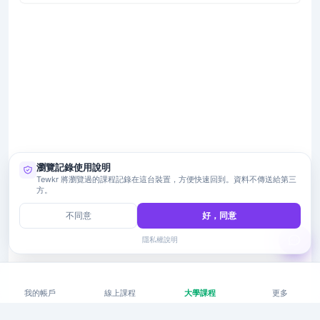
瀏覽記錄使用說明
Tewkr 將瀏覽過的課程記錄在這台裝置，方便快速回到。資料不傳送給第三
方。
不同意
好，同意
隱私權說明
我的帳戶
線上課程
大學課程
更多