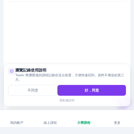
瀏覽記錄使用說明
Tewkr 將瀏覽過的課程記錄在這台裝置，方便快速回到。資料不傳送給第三
方。
不同意
好，同意
隱私權說明
我的帳戶
線上課程
大學課程
更多