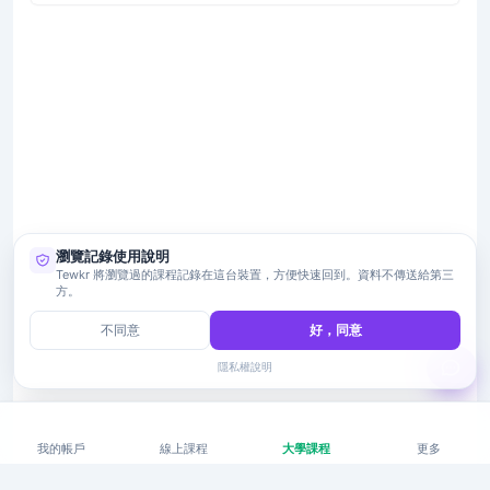
瀏覽記錄使用說明
Tewkr 將瀏覽過的課程記錄在這台裝置，方便快速回到。資料不傳送給第三
方。
不同意
好，同意
隱私權說明
我的帳戶
線上課程
大學課程
更多