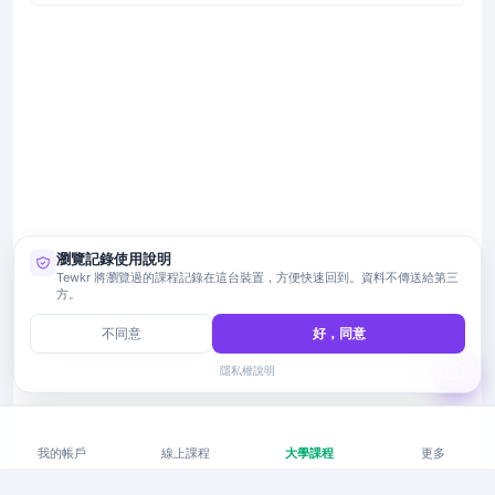
瀏覽記錄使用說明
Tewkr 將瀏覽過的課程記錄在這台裝置，方便快速回到。資料不傳送給第三
方。
不同意
好，同意
隱私權說明
我的帳戶
線上課程
大學課程
更多