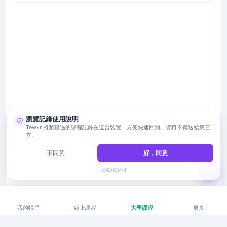
瀏覽記錄使用說明
Tewkr 將瀏覽過的課程記錄在這台裝置，方便快速回到。資料不傳送給第三
方。
不同意
好，同意
隱私權說明
我的帳戶
線上課程
大學課程
更多